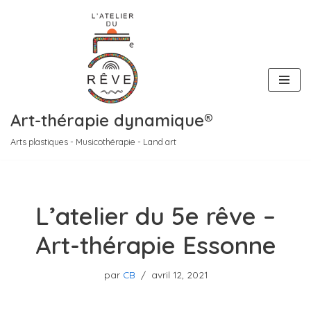
Aller
au
contenu
Art-thérapie dynamique®
Arts plastiques - Musicothérapie - Land art
L’atelier du 5e rêve –
Art-thérapie Essonne
par
CB
avril 12, 2021