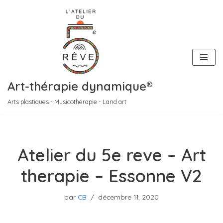
Aller
au
contenu
Art-thérapie dynamique®
Arts plastiques - Musicothérapie - Land art
Atelier du 5e reve – Art
therapie – Essonne V2
par
CB
décembre 11, 2020